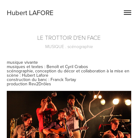
Hubert LAFORE
LE TROTTOIR D'EN FACE
MUSIQUE . scénographie
musique vivante
musiques et textes : Benoît et Cyril Crabos
scénographie, conception du décor et collaboration à la mise en
scène : Hubert Lafore
construction du banc : Franck Tortay
production Rev2Drôles