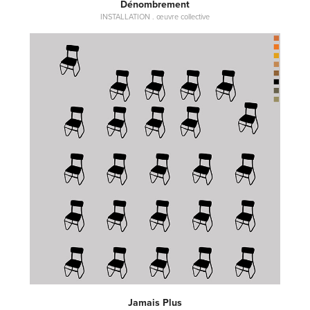
Dénombrement
INSTALLATION . œuvre collective
Jamais Plus