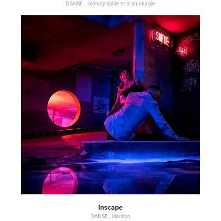
DANSE . scénographie et dramaturgie
Inscape
DANSE . idéation