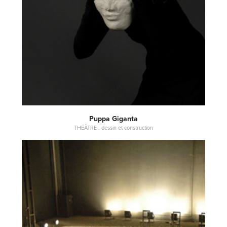
Puppa Giganta
THÉÂTRE . dessin et construction