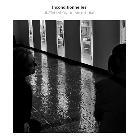
Inconditionnelles
INSTALLATION . œuvre collective