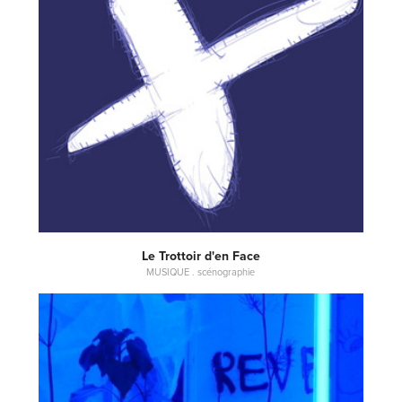
Le Trottoir d'en Face
MUSIQUE . scénographie