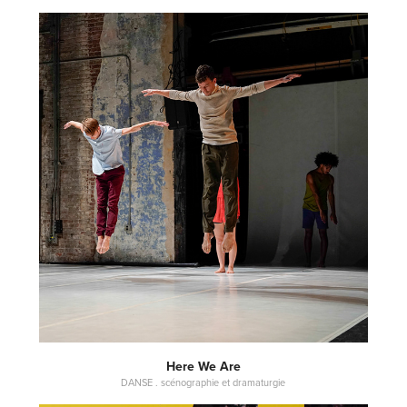
Here We Are
DANSE . scénographie et dramaturgie