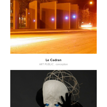
Le Cadran
ART PUBLIC . conception