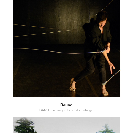
Bound
DANSE . scénographie et dramaturgie