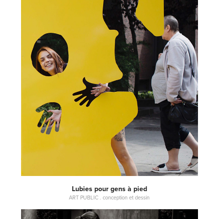
Lubies pour gens à pied
ART PUBLIC . conception et dessin